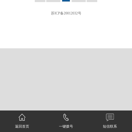
苏ICP备20012032号
返回首页
一键拨号
短信联系