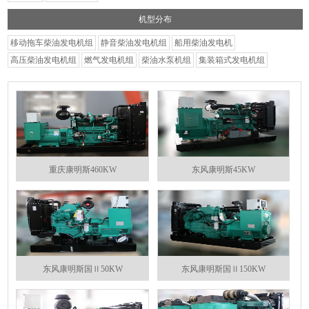
机型分布
移动拖车柴油发电机组
静音柴油发电机组
船用柴油发电机
高压柴油发电机组
燃气发电机组
柴油水泵机组
集装箱式发电机组
重庆康明斯460KW
东风康明斯45KW
东风康明斯国Ⅱ50KW
东风康明斯国Ⅱ150KW