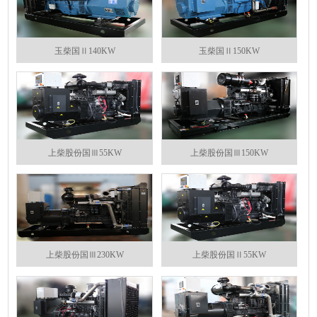
玉柴国Ⅱ140KW
玉柴国Ⅱ150KW
上柴股份国Ⅲ55KW
上柴股份国Ⅲ150KW
上柴股份国Ⅲ230KW
上柴股份国Ⅱ55KW