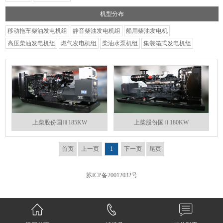
机型分布
移动拖车柴油发电机组
静音柴油发电机组
船用柴油发电机
高压柴油发电机组
燃气发电机组
柴油水泵机组
集装箱式发电机组
上柴股份国Ⅲ185KW
上柴股份国Ⅱ180KW
首页
上一页
1
下一页
尾页
苏ICP备20012032号