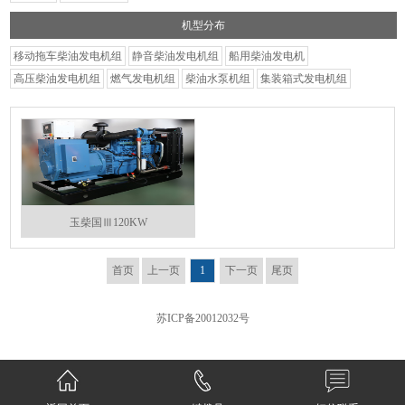
机型分布
移动拖车柴油发电机组
静音柴油发电机组
船用柴油发电机
高压柴油发电机组
燃气发电机组
柴油水泵机组
集装箱式发电机组
玉柴国Ⅲ120KW
首页
上一页
1
下一页
尾页
苏ICP备20012032号