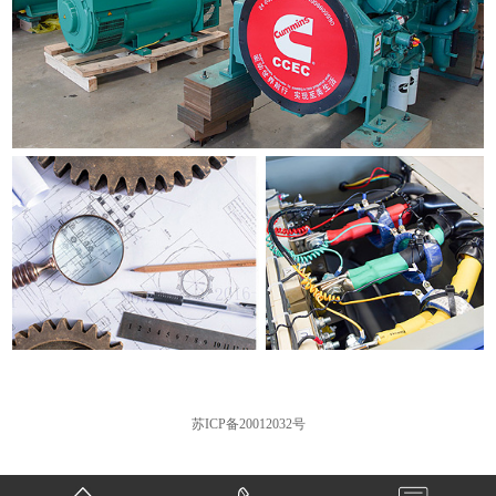
苏ICP备20012032号