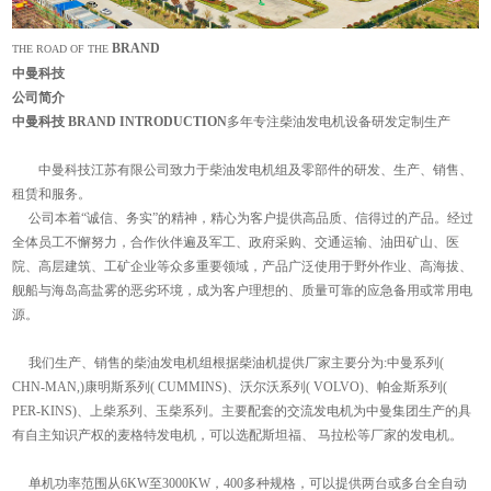
BRAND
THE ROAD OF THE
中曼科技
公司简介
中曼科技 BRAND INTRODUCTION
多年专注柴油发电机设备研发定制生产
中曼科技江苏有限公司致力于柴油发电机组及零部件的研发、生产、销售、
租赁和服务。
公司本着“诚信、务实”的精神，精心为客户提供高品质、信得过的产品。经过
全体员工不懈努力，合作伙伴遍及军工、政府采购、交通运输、油田矿山、医
院、高层建筑、工矿企业等众多重要领域，产品广泛使用于野外作业、高海拔、
舰船与海岛高盐雾的恶劣环境，成为客户理想的、质量可靠的应急备用或常用电
源。
我们生产、销售的柴油发电机组根据柴油机提供厂家主要分为:中曼系列(
CHN-MAN,)康明斯系列( CUMMINS)、沃尔沃系列( VOLVO)、帕金斯系列(
PER-KINS)、上柴系列、玉柴系列。主要配套的交流发电机为中曼集团生产的具
有自主知识产权的麦格特发电机，可以选配斯坦福、 马拉松等厂家的发电机。
单机功率范围从6KW至3000KW，400多种规格，可以提供两台或多台全自动